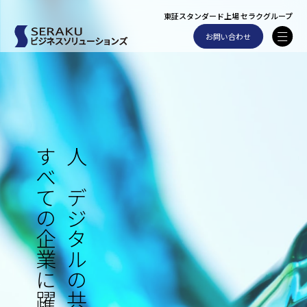
東証スタンダード上場 セラクグループ
お問い合わせ
すべての企業に躍動を。
人とデジタルの共創で、