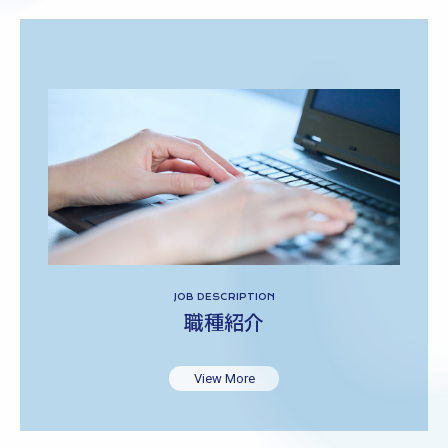
JOB DESCRIPTION
職種紹介
View More