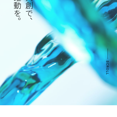
SCROLL